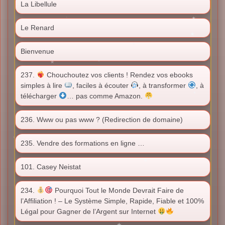
La Libellule
Le Renard
Bienvenue
237.
Chouchoutez vos clients ! Rendez vos ebooks
simples à lire
, faciles à écouter
, à transformer
, à
télécharger
… pas comme Amazon.
236. Www ou pas www ? (Redirection de domaine)
235. Vendre des formations en ligne …
101. Casey Neistat
234.
Pourquoi Tout le Monde Devrait Faire de
l’Affiliation ! – Le Système Simple, Rapide, Fiable et 100%
Légal pour Gagner de l’Argent sur Internet