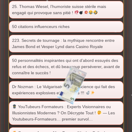
25. Thomas Wiesel, l’humoriste suisse stérile mais
engagé qui provoque sans pitié !
50 citations influenceurs riches
223. Secrets de tournage : la mythique rencontre entre
James Bond et Vesper Lynd dans Casino Royale
50 personnalités inspirantes qui ont d’abord essuyés des
refus et des échecs, et dû beaucoup perséverer, avant de
connaître le succès !
Dr Nozman : Le Vulgarisateur de la Science qui fait des
expériences explosives et bluffantes !!!
YouTubeurs Formateurs : Experts Visionnaires ou
Illusionnistes Modernes ? On Décrypte Tout !
— Les
Youtubeurs-Formateurs… premier survol…