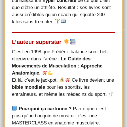
connaissance
hyper concrète
de ce que c’est
que d’être un athlète. Résultat : ses livres sont
aussi crédibles qu’un coach qui squatte 200
kilos sans trembler.
L’auteur superstar
C’est en 1998 que Frédéric balance son chef-
d’œuvre dans l’arène :
Le Guide des
Mouvements de Musculation : Approche
Anatomique
.
Et là, c’est le jackpot.
Ce livre devient une
bible mondiale
pour les sportifs, les
entraîneurs, et même les médecins du sport.
Pourquoi ça cartonne ?
Parce que c’est
plus qu’un bouquin de muscu : c’est une
MASTERCLASS en anatomie musculaire.