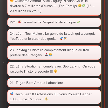
Oussama Ammar, Alice Zagury, Nicolas Colin, le
divorce à 7 milliards d’euros !!! (The Family)
(15 –
20 Millions en vrai ! )
224.
Le mythe de l’argent facile en ligne
24. Léo – TechMaker : Le génie de la tech qui a conquis
YouTube et le cœur des geeks !
23. Inoxtag : L’histoire complétement dingue du troll
préféré des Français !
22. Léna Situation en couple avec Séb La Frit : On vous
racconte l’histoire secrète !!!
21. Tugan Bara Arnaud Labossière
Découvrez 8 Professions Où Vous Pouvez Gagner
1000 Euros Par Jour !