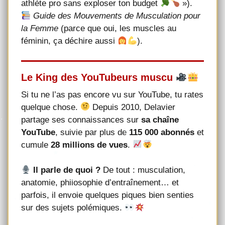
athlète pro sans exploser ton budget
»).
Guide des Mouvements de Musculation pour
la Femme
(parce que oui, les muscles au
féminin, ça déchire aussi
).
Le King des YouTubeurs muscu
Si tu ne l’as pas encore vu sur YouTube, tu rates
quelque chose.
Depuis 2010, Delavier
partage ses connaissances sur
sa chaîne
YouTube
, suivie par plus de
115 000 abonnés
et
cumule
28 millions de vues
.
Il parle de quoi ?
De tout : musculation,
anatomie, philosophie d’entraînement… et
parfois, il envoie quelques piques bien senties
sur des sujets polémiques.