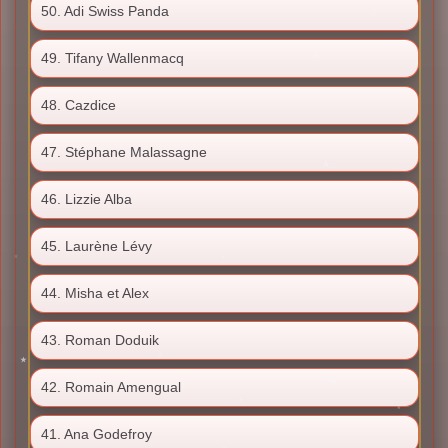
50. Adi Swiss Panda
49. Tifany Wallenmacq
48. Cazdice
47. Stéphane Malassagne
46. Lizzie Alba
45. Laurène Lévy
44. Misha et Alex
43. Roman Doduik
42. Romain Amengual
41. Ana Godefroy