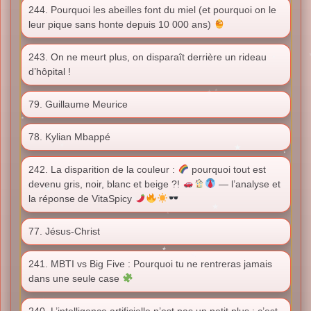
244. Pourquoi les abeilles font du miel (et pourquoi on le
leur pique sans honte depuis 10 000 ans)
243. On ne meurt plus, on disparaît derrière un rideau
d’hôpital !
79. Guillaume Meurice
78. Kylian Mbappé
242. La disparition de la couleur :
pourquoi tout est
devenu gris, noir, blanc et beige ?!
— l’analyse et
la réponse de VitaSpicy
77. Jésus-Christ
241. MBTI vs Big Five : Pourquoi tu ne rentreras jamais
dans une seule case
240. L’intelligence artificielle n’est pas un petit plus : c’est