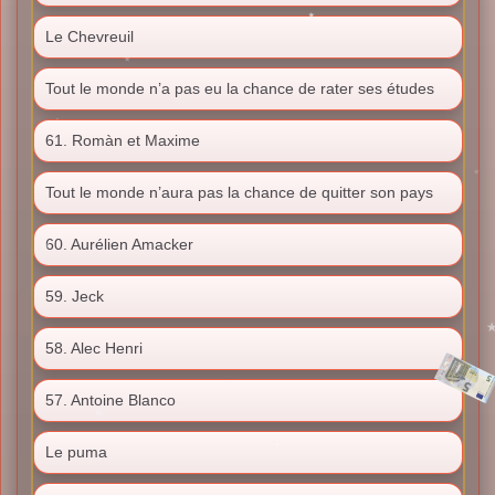
Le Chevreuil
Tout le monde n’a pas eu la chance de rater ses études
61. Romàn et Maxime
Tout le monde n’aura pas la chance de quitter son pays
60. Aurélien Amacker
59. Jeck
58. Alec Henri
57. Antoine Blanco
Le puma