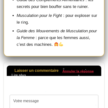
secrets pour bien bouffer sans te ruiner.
Musculation pour le Fight
: pour exploser sur
le ring.
Guide des Mouvements de Musculation pour
la Femme
: parce que les femmes aussi,
c’est des machines.
Laisser un commentaire
Annuler la réponse
Votre adresse de messagerie ne sera pas
publiée.