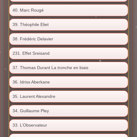
40. Marc Rougé
39. Théophile Eliet
38. Frédéric Delavier
231. Effet Sreisand
37. Thomas Durant La tronche en biais
36. Idriss Aberkane
35. Laurent Alexandre
34. Guillaume Pley
33. L’Observateur