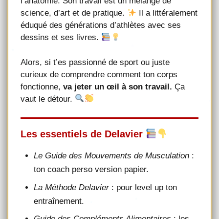
l’anatomie. Son travail est un mélange de
science, d’art et de pratique.
Il a littéralement
éduqué des générations d’athlètes avec ses
dessins et ses livres.
Alors, si t’es passionné de sport ou juste
curieux de comprendre comment ton corps
fonctionne,
va jeter un œil à son travail.
Ça
vaut le détour.
Les essentiels de Delavier
Le Guide des Mouvements de Musculation
:
ton coach perso version papier.
La Méthode Delavier
: pour level up ton
entraînement.
Guide des Compléments Alimentaires
: les