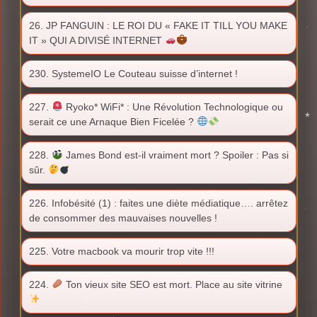
26. JP FANGUIN : LE ROI DU « FAKE IT TILL YOU MAKE
IT » QUI A DIVISÉ INTERNET
230. SystemeIO Le Couteau suisse d’internet !
227.
Ryoko* WiFi* : Une Révolution Technologique ou
serait ce une Arnaque Bien Ficelée ?
228.
James Bond est-il vraiment mort ? Spoiler : Pas si
sûr.
226. Infobésité (1) : faites une diète médiatique…. arrêtez
de consommer des mauvaises nouvelles !
225. Votre macbook va mourir trop vite !!!
224.
Ton vieux site SEO est mort. Place au site vitrine