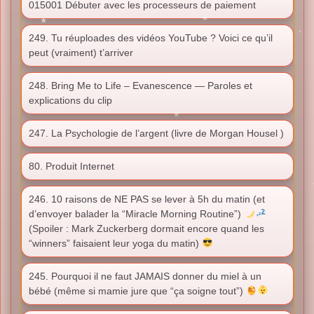
015001 Débuter avec les processeurs de paiement
249. Tu réuploades des vidéos YouTube ? Voici ce qu’il
peut (vraiment) t’arriver
248. Bring Me to Life – Evanescence — Paroles et
explications du clip
247. La Psychologie de l’argent (livre de Morgan Housel )
80. Produit Internet
246. 10 raisons de NE PAS se lever à 5h du matin (et
d’envoyer balader la “Miracle Morning Routine”)
(Spoiler : Mark Zuckerberg dormait encore quand les
“winners” faisaient leur yoga du matin)
245. Pourquoi il ne faut JAMAIS donner du miel à un
bébé (même si mamie jure que “ça soigne tout”)