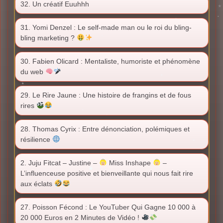
32. Un créatif Euuhhh
31. Yomi Denzel : Le self-made man ou le roi du bling-
bling marketing ?
30. Fabien Olicard : Mentaliste, humoriste et phénomène
du web
29. Le Rire Jaune : Une histoire de frangins et de fous
rires
28. Thomas Cyrix : Entre dénonciation, polémiques et
résilience
2. Juju Fitcat – Justine –
Miss Inshape
–
L’influenceuse positive et bienveillante qui nous fait rire
aux éclats
27. Poisson Fécond : Le YouTuber Qui Gagne 10 000 à
20 000 Euros en 2 Minutes de Vidéo !