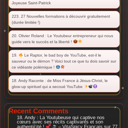
Joyeuse Saint-Patrick
223. 27 Nouvelles formations à découvrir gratuitement
(durée limitée !)
20. Olivier Roland : Le Youtubeur entrepreneur qui nous
guide vers le succès et la liberté !
19.
Le Raptor, le bad boy de YouTube, est-il le
sauveur ou le démon ? Voici tout ce que tu dois savoir sur
ce vidéaste polémique !
18. Andy Raconte : de Miss France à Jésus-Christ, le
glow-up spirituel qui a secoué YouTube
Recent Comments
18. Andy : La Youtubeuse qui captive nos
cœurs avec ses récits captivants et son
authenticité !
– VitaSpicy Français
sur
77.