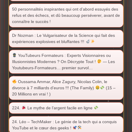
50 personnalités inspirantes qui ont d’abord essuyés des
refus et des échecs, et dû beaucoup perséverer, avant de
connaître le succès !
Dr Nozman : Le Vulgarisateur de la Science qui fait des
expériences explosives et bluffantes !!!
YouTubeurs Formateurs : Experts Visionnaires ou
Illusionnistes Modernes ? On Décrypte Tout !
— Les
Youtubeurs-Formateurs… premier survol…
Oussama Ammar, Alice Zagury, Nicolas Colin, le
divorce à 7 milliards d’euros !!! (The Family)
(15 –
20 Millions en vrai ! )
224.
Le mythe de l’argent facile en ligne
24. Léo – TechMaker : Le génie de la tech qui a conquis
YouTube et le cœur des geeks !