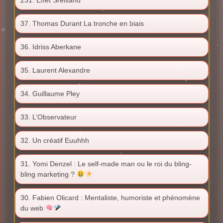
37. Thomas Durant La tronche en biais
36. Idriss Aberkane
35. Laurent Alexandre
34. Guillaume Pley
33. L’Observateur
32. Un créatif Euuhhh
31. Yomi Denzel : Le self-made man ou le roi du bling-
bling marketing ?
30. Fabien Olicard : Mentaliste, humoriste et phénomène
du web