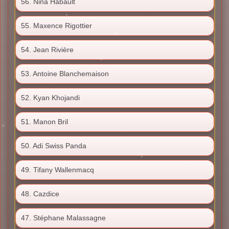
56. Nina Habault
55. Maxence Rigottier
54. Jean Rivière
53. Antoine Blanchemaison
52. Kyan Khojandi
51. Manon Bril
50. Adi Swiss Panda
49. Tifany Wallenmacq
48. Cazdice
47. Stéphane Malassagne