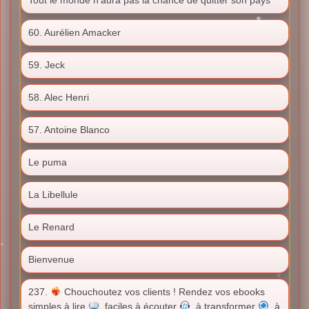
60. Aurélien Amacker
59. Jeck
58. Alec Henri
57. Antoine Blanco
Le puma
La Libellule
Le Renard
Bienvenue
237.
Chouchoutez vos clients ! Rendez vos ebooks
simples à lire
, faciles à écouter
, à transformer
, à