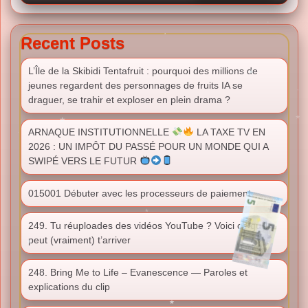
Recent Posts
L’Île de la Skibidi Tentafruit : pourquoi des millions de
jeunes regardent des personnages de fruits IA se
draguer, se trahir et exploser en plein drama ?
ARNAQUE INSTITUTIONNELLE
LA TAXE TV EN
2026 : UN IMPÔT DU PASSÉ POUR UN MONDE QUI A
SWIPÉ VERS LE FUTUR
015001 Débuter avec les processeurs de paiement
249. Tu réuploades des vidéos YouTube ? Voici ce qu’il
peut (vraiment) t’arriver
248. Bring Me to Life – Evanescence — Paroles et
explications du clip