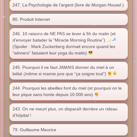
247. La Psychologie de l’argent (livre de Morgan Housel )
80. Produit Internet
246. 10 raisons de NE PAS se lever à 5h du matin (et
d’envoyer balader la “Miracle Morning Routine”)
(Spoiler : Mark Zuckerberg dormait encore quand les
“winners” faisaient leur yoga du matin)
245. Pourquoi il ne faut JAMAIS donner du miel à un
bébé (même si mamie jure que “ça soigne tout”)
244. Pourquoi les abeilles font du miel (et pourquoi on le
leur pique sans honte depuis 10 000 ans)
243. On ne meurt plus, on disparaît derrière un rideau
d’hôpital !
79. Guillaume Meurice