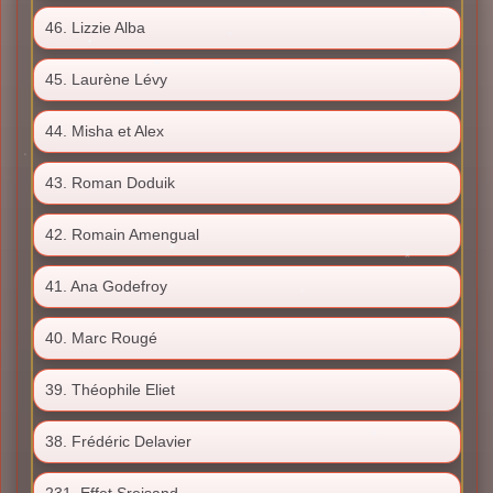
46. Lizzie Alba
45. Laurène Lévy
44. Misha et Alex
43. Roman Doduik
42. Romain Amengual
41. Ana Godefroy
40. Marc Rougé
39. Théophile Eliet
38. Frédéric Delavier
231. Effet Sreisand