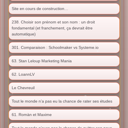
Site en cours de construction…
238. Choisir son prénom et son nom : un droit
fondamental (et franchement, ça devrait être
automatique)
301. Comparaison : Schoolmaker vs Systeme.io
63. Stan Leloup Marketing Mania
62. LoannLV
Le Chevreuil
Tout le monde n’a pas eu la chance de rater ses études
61. Romàn et Maxime
Tout le monde n’aura pas la chance de quitter son pays