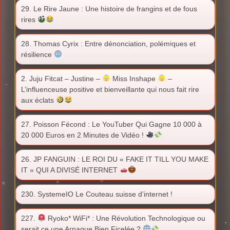
29. Le Rire Jaune : Une histoire de frangins et de fous
rires
28. Thomas Cyrix : Entre dénonciation, polémiques et
résilience
2. Juju Fitcat – Justine –
Miss Inshape
–
L’influenceuse positive et bienveillante qui nous fait rire
aux éclats
27. Poisson Fécond : Le YouTuber Qui Gagne 10 000 à
20 000 Euros en 2 Minutes de Vidéo !
26. JP FANGUIN : LE ROI DU « FAKE IT TILL YOU MAKE
IT » QUI A DIVISÉ INTERNET
230. SystemeIO Le Couteau suisse d’internet !
227.
Ryoko* WiFi* : Une Révolution Technologique ou
serait ce une Arnaque Bien Ficelée ?