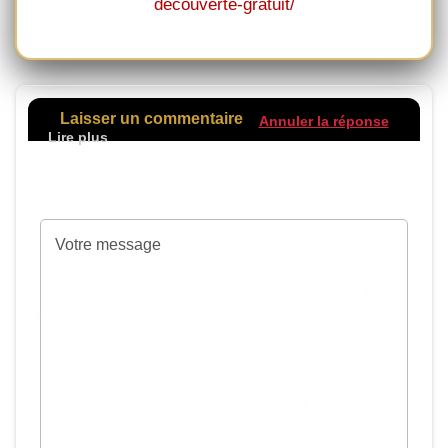
decouverte-gratuit/
Laisser un commentaire
Annuler la réponse
Votre adresse de messagerie ne sera pas
publiée.