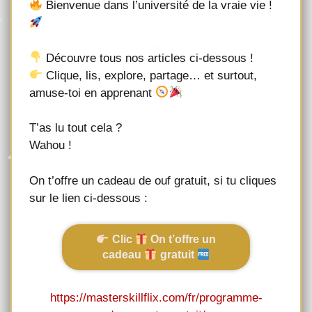
Bienvenue dans l’université de la vraie vie !
Découvre tous nos articles ci-dessous !
Clique, lis, explore, partage… et surtout,
amuse-toi en apprenant
T’as lu tout cela ?
Wahou !
On t’offre un cadeau de ouf gratuit, si tu cliques
sur le lien ci-dessous :
Clic
On t’offre un
cadeau
gratuit
https://masterskillflix.com/fr/programme-